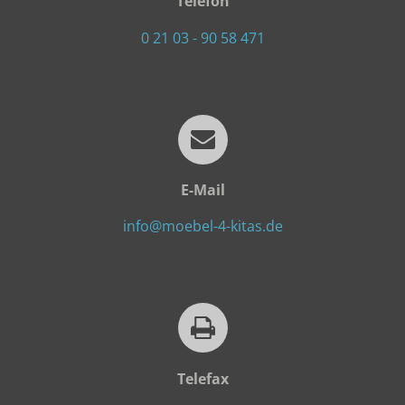
Telefon
0 21 03 - 90 58 471
E-Mail
info@moebel-4-kitas.de
Telefax