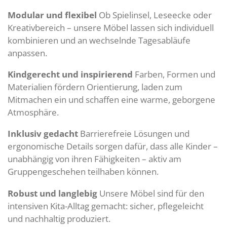
Modular und flexibel
Ob Spielinsel, Leseecke oder
Kreativbereich – unsere Möbel lassen sich individuell
kombinieren und an wechselnde Tagesabläufe
anpassen.
Kindgerecht und inspirierend
Farben, Formen und
Materialien fördern Orientierung, laden zum
Mitmachen ein und schaffen eine warme, geborgene
Atmosphäre.
Inklusiv gedacht
Barrierefreie Lösungen und
ergonomische Details sorgen dafür, dass alle Kinder –
unabhängig von ihren Fähigkeiten – aktiv am
Gruppengeschehen teilhaben können.
Robust und langlebig
Unsere Möbel sind für den
intensiven Kita-Alltag gemacht: sicher, pflegeleicht
und nachhaltig produziert.