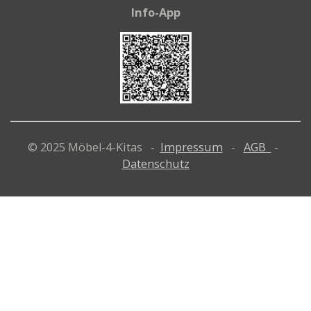
Info-App
© 2025 Möbel-4-Kitas -
Impressum
-
AGB
-
Datenschutz