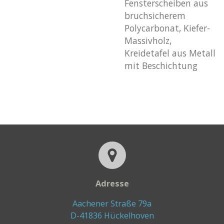
Fensterscheiben aus
bruchsicherem
Polycarbonat, Kiefer-
Massivholz,
Kreidetafel aus Metall
mit Beschichtung
Adresse
Aachener Straße 79a
D-41836 Hückelhoven