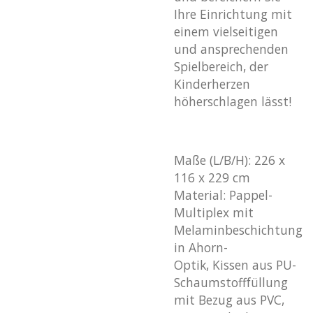
Ihre Einrichtung mit
einem vielseitigen
und ansprechenden
Spielbereich, der
Kinderherzen
höherschlagen lässt!
Maße (L/B/H): 226 x
116 x 229 cm
Material: Pappel-
Multiplex mit
Melaminbeschichtung
in Ahorn-
Optik, Kissen aus PU-
Schaumstofffüllung
mit Bezug aus PVC,