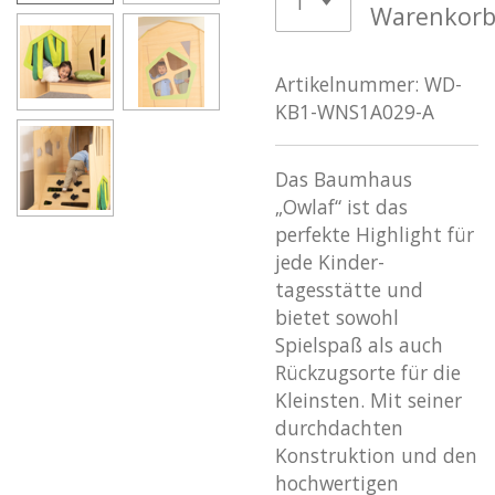
Warenkor
Artikelnummer:
WD-
KB1-WNS1A029-A
Das Baumhaus
„Owlaf“ ist das
perfekte Highlight für
jede Kinder-
tagesstätte und
bietet sowohl
Spielspaß als auch
Rückzugsorte für die
Kleinsten. Mit seiner
durchdachten
Konstruktion und den
hochwertigen