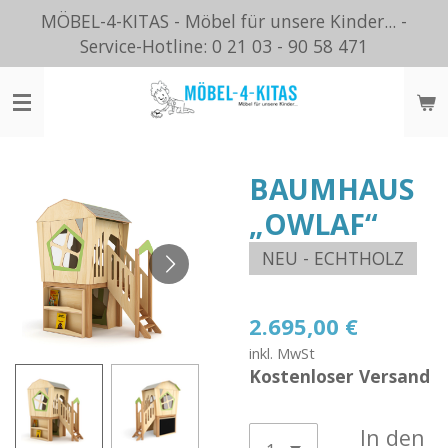
MÖBEL-4-KITAS - Möbel für unsere Kinder... -
Zum
Service-Hotline: 0 21 03 - 90 58 471
Hauptinhalt
springen
BAUMHAUS
„OWLAF“
NEU - ECHTHOLZ
2.695,00 €
inkl. MwSt
Kostenloser Versand
In den