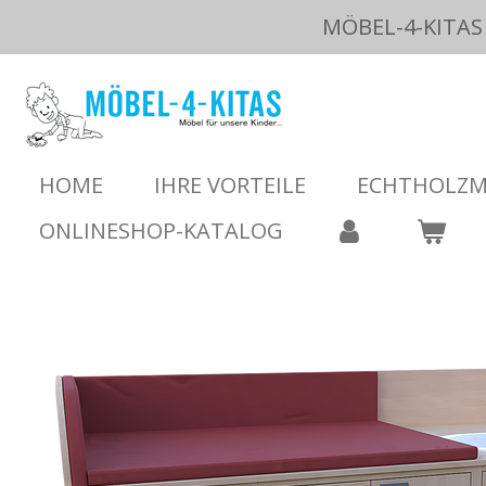
MÖBEL-4-KITAS - 
Zum
Hauptinhalt
springen
HOME
IHRE VORTEILE
ECHTHOLZM
ONLINESHOP-KATALOG