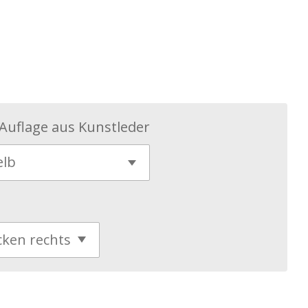
 Auflage aus Kunstleder