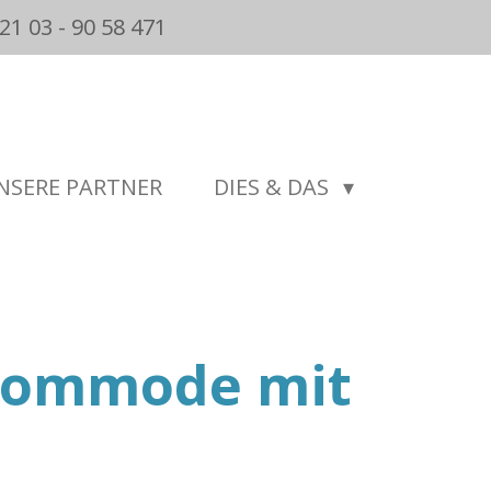
21 03 - 90 58 471
NSERE PARTNER
DIES & DAS
kommode mit