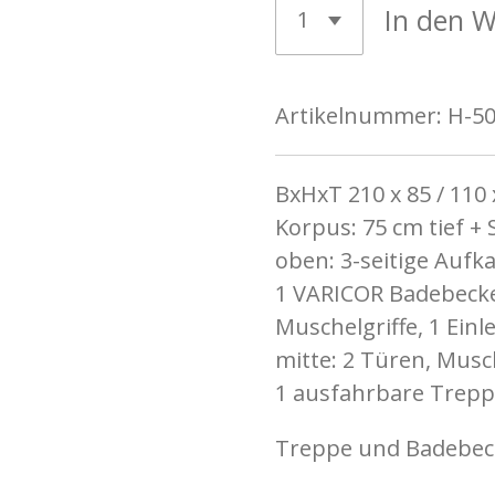
In den 
Artikelnummer:
H-50
BxHxT 210 x 85 / 110
Korpus: 75 cm tief + 
oben: 3-seitige Aufk
1 VARICOR Badebecke
Muschelgriffe, 1 Ein
mitte: 2 Türen, Musch
1 ausfahrbare Treppe
Treppe und Badebeck