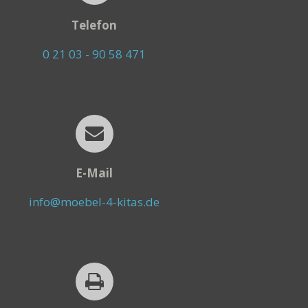
Telefon
0 21 03 - 90 58 471
E-Mail
info@moebel-4-kitas.de