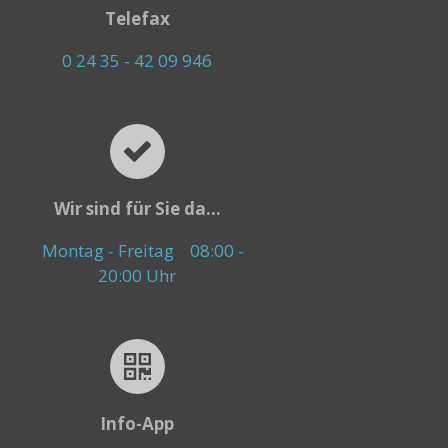
Telefax
0 24 35 - 42 09 946
Wir sind für Sie da...
Montag - Freitag
08:00 -
20:00 Uhr
Info-App