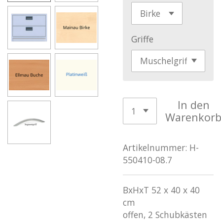
Griffe
In den
Warenkor
Artikelnummer:
H-
550410-08.7
BxHxT 52 x 40 x 40
cm
offen, 2 Schubkästen