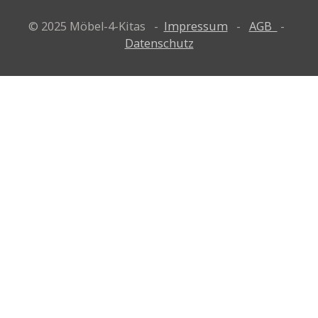
© 2025 Möbel-4-Kitas -
Impressum
-
AGB
-
Datenschutz