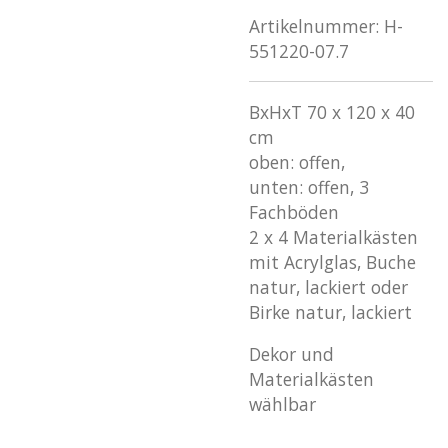
Artikelnummer:
H-
551220-07.7
BxHxT 70 x 120 x 40
cm
oben: offen,
unten: offen, 3
Fachböden
2 x 4 Materialkästen
mit Acrylglas, Buche
natur, lackiert oder
Birke natur, lackiert
Dekor und
Materialkästen
wählbar