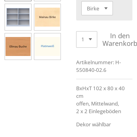
In den
Warenkor
Artikelnummer:
H-
550840-02.6
BxHxT 102 x 80 x 40
cm
offen, Mittelwand,
2 x 2 Einlegeböden
Dekor wählbar