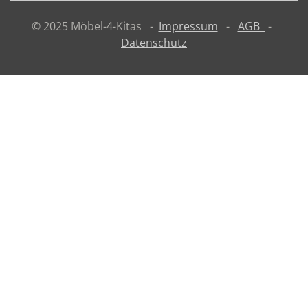
© 2025 Möbel-4-Kitas -
Impressum
-
AGB
-
Datenschutz