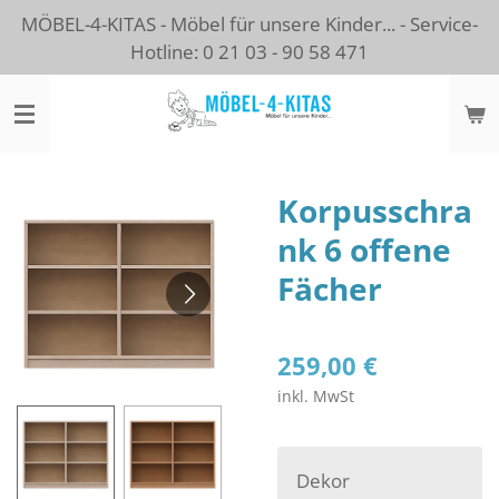
MÖBEL-4-KITAS - Möbel für unsere Kinder... - Service-
Zum
Hotline: 0 21 03 - 90 58 471
Hauptinhalt
springen
Korpusschra
nk 6 offene
Fächer
259,00 €
inkl. MwSt
Dekor