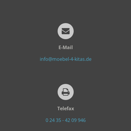
E-Mail
info@moebel-4-kitas.de
Telefax
0 24 35 - 42 09 946