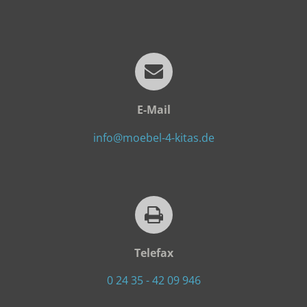
E-Mail
info@moebel-4-kitas.de
Telefax
0 24 35 - 42 09 946