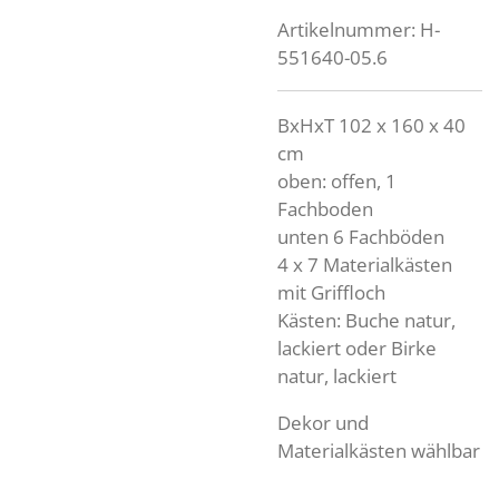
Artikelnummer:
H-
551640-05.6
BxHxT 102 x 160 x 40
cm
oben: offen, 1
Fachboden
unten 6 Fachböden
4 x 7 Materialkästen
mit Griffloch
Kästen: Buche natur,
lackiert oder Birke
natur, lackiert
Dekor und
Materialkästen wählbar