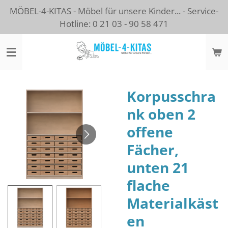
MÖBEL-4-KITAS - Möbel für unsere Kinder... - Service-
Zum
Hotline: 0 21 03 - 90 58 471
Hauptinhalt
springen
Korpusschra
nk oben 2
offene
Fächer,
unten 21
flache
Materialkäst
en