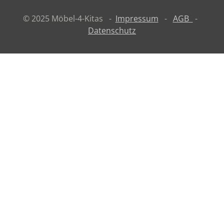
© 2025 Möbel-4-Kitas -
Impressum
-
AGB
-
Datenschutz