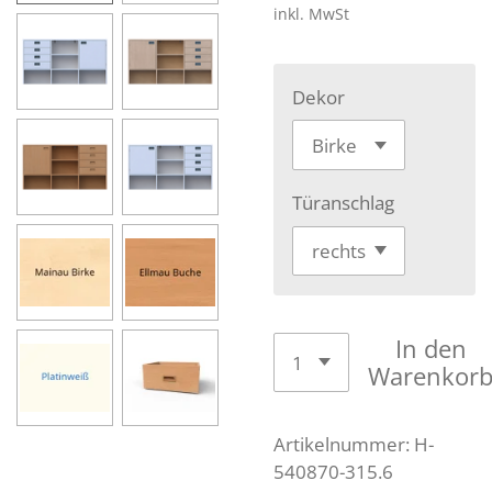
inkl. MwSt
Dekor
Türanschlag
In den
Warenkor
Artikelnummer:
H-
540870-315.6