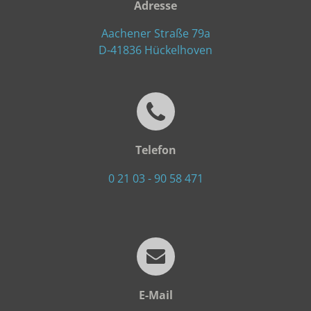
Adresse
Aachener Straße 79a
D-41836 Hückelhoven
Telefon
0 21 03 - 90 58 471
E-Mail