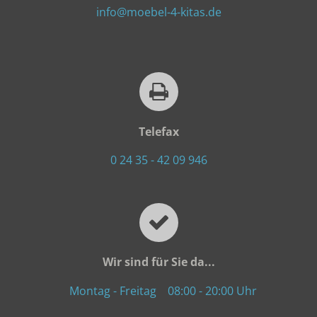
info@moebel-4-kitas.de
Telefax
0 24 35 - 42 09 946
Wir sind für Sie da...
Montag - Freitag
08:00 - 20:00 Uhr