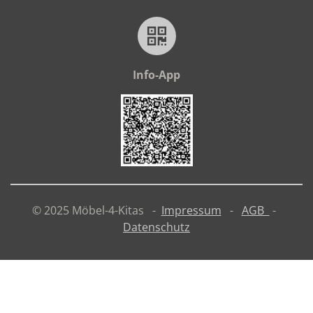
Info-App
© 2025 Möbel-4-Kitas -
Impressum
-
AGB
-
Datenschutz