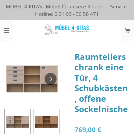
MÖBEL-4-KITAS - Möbel für unsere Kinder... - Service-
Zum
Hotline: 0 21 03 - 90 58 471
Hauptinhalt
springen
Raumteilers
chrank eine
Tür, 4
Schubkästen
, offene
Sockelnische
769,00 €