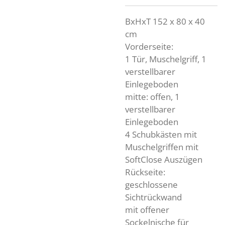
BxHxT 152 x 80 x 40
cm
Vorderseite:
1 Tür, Muschelgriff,
1
verstellbarer
Einlegeboden
mitte: offen, 1
verstellbarer
Einlegeboden
4 Schubkästen mit
Muschelgriffen
mit
SoftClose Auszügen
Rückseite:
geschlossene
Sichtrückwand
mit offener
Sockelnische für