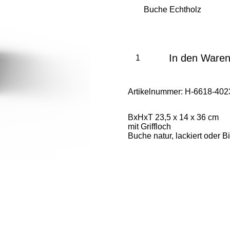
In den Ware
Artikelnummer:
H-6618-402
BxHxT 23,5 x 14 x 36 cm
mit Griffloch
Buche natur, lackiert oder Bi