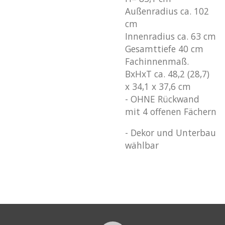
Außenradius ca. 102
cm
Innenradius ca. 63 cm
Gesamttiefe 40 cm
Fachinnenmaß.
BxHxT ca. 48,2 (28,7)
x 34,1 x 37,6 cm
- OHNE Rückwand
mit 4 offenen Fächern
- Dekor und Unterbau
wählbar