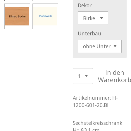
Dekor
Unterbau
In den
Warenkor
Artikelnummer:
H-
1200-601-20.BI
Sechstelkreisschrank
H= 83,1 cm